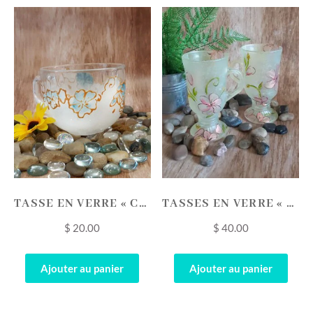
TASSE EN VERRE « CHIC BLANC ET BLEU AVEC BORDURES DORÉES »
TASSES EN VERRE « FLEURALES VIEILLI » ENSEMBLE DE 2
$
20.00
$
40.00
Ajouter au panier
Ajouter au panier