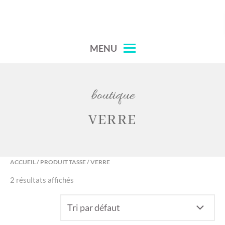
Skip
to
content
MENU
boutique
VERRE
ACCUEIL
/ PRODUIT TASSE / VERRE
2 résultats affichés